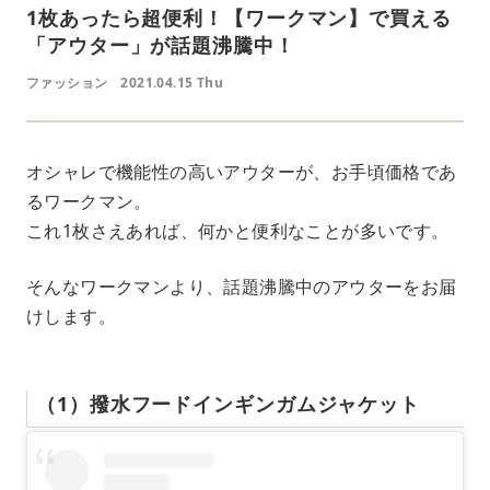
1枚あったら超便利！【ワークマン】で買える
「アウター」が話題沸騰中！
ファッション
2021.04.15 Thu
オシャレで機能性の高いアウターが、お手頃価格であ
るワークマン。
これ1枚さえあれば、何かと便利なことが多いです。
そんなワークマンより、話題沸騰中のアウターをお届
けします。
（1）撥水フードインギンガムジャケット