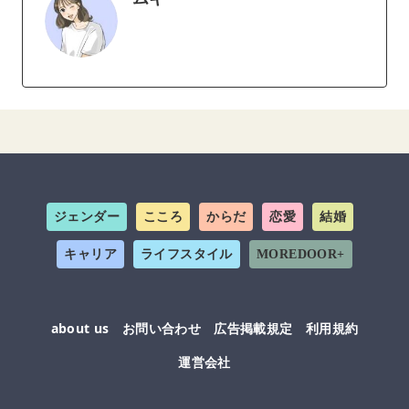
ジェンダー
こころ
からだ
恋愛
結婚
キャリア
ライフスタイル
MOREDOOR+
about us
お問い合わせ
広告掲載規定
利用規約
運営会社