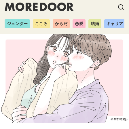
ジェンダー
こころ
からだ
恋愛
結婚
キャリア