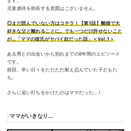
ます。
児童虐待を助長する意図はございません。
◎まだ読んでいない方はコチラ！【第1話】離婚で大
好きな父と離れることに。でも一つだけ許せないこと
が…「ママの彼氏がヤバイ奴だった話」＜Vol.1＞
ある男との出会いから別れまでの8年間のエピソード
です。
前回、辛い日々をただただ耐え忍んでいた子どもた
ち。
さらに追い打ちをかけたのはママだった…！
ママがいきなり…