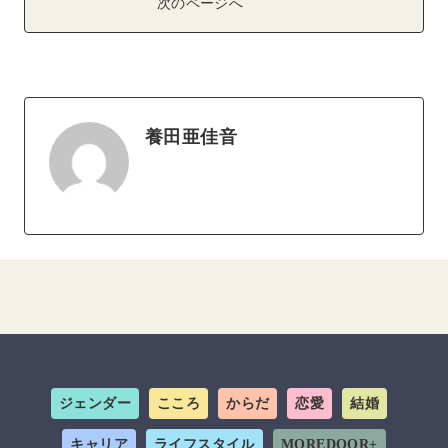
次のページへ
養田亜佳音
ジェンダー
こころ
からだ
恋愛
結婚
キャリア
ライフスタイル
MOREDOOR+