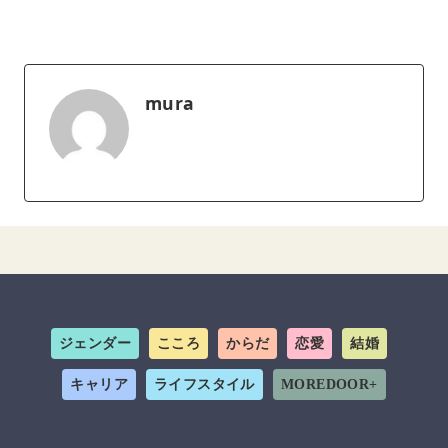
mura
ジェンダー
こころ
からだ
恋愛
結婚
キャリア
ライフスタイル
MOREDOOR+