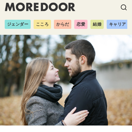
ジェンダー
こころ
からだ
恋愛
結婚
キャリア