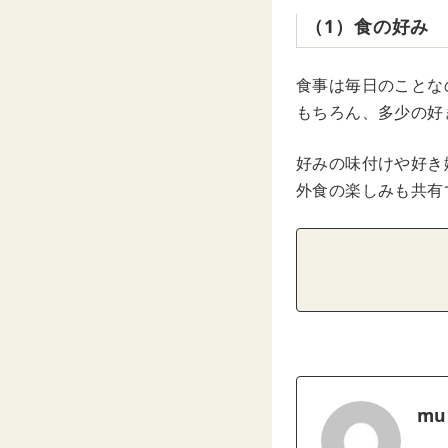
（1）食の好み
食事は毎日のことな
もちろん、多少の好
好みの味付けや好き
外食の楽しみも共有
mu