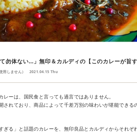
て勿体ない…」無印＆カルディの【このカレーが旨
使用しません）
2021.04.15 Thu
カレーは、国民食と言っても過言ではありません。
開されており、商品によって千差万別の味わいが堪能できる
すぎる」と話題のカレーを、無印良品とカルディからそれぞ