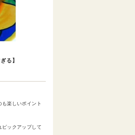
すぎる】
のも楽しいポイント
れピックアップして