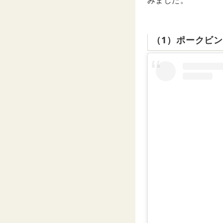
みました。
（1）ポークビン