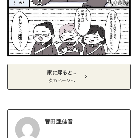
家に帰ると…
次のページへ
養田亜佳音