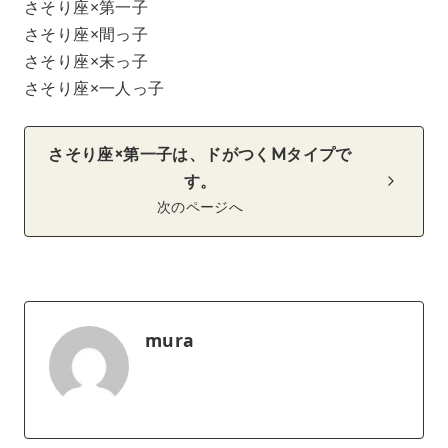
さそり座×第一子
さそり座×間っ子
さそり座×末っ子
さそり座×一人っ子
さそり座×第一子は、ドがつくMタイプで
す。
次のページへ
mura