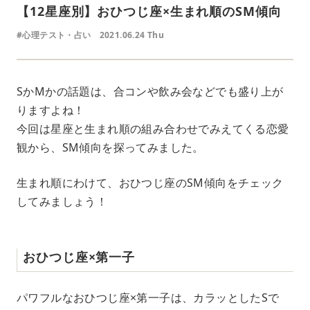
【12星座別】おひつじ座×生まれ順のSM傾向
#心理テスト・占い
2021.06.24 Thu
SかMかの話題は、合コンや飲み会などでも盛り上が
りますよね！
今回は星座と生まれ順の組み合わせでみえてくる恋愛
観から、SM傾向を探ってみました。
生まれ順にわけて、おひつじ座のSM傾向をチェック
してみましょう！
おひつじ座×第一子
パワフルなおひつじ座×第一子は、カラッとしたSで