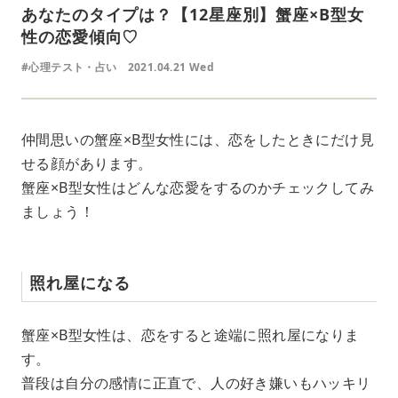
あなたのタイプは？【12星座別】蟹座×B型女
性の恋愛傾向♡
#心理テスト・占い
2021.04.21 Wed
仲間思いの蟹座×B型女性には、恋をしたときにだけ見
せる顔があります。
蟹座×B型女性はどんな恋愛をするのかチェックしてみ
ましょう！
照れ屋になる
蟹座×B型女性は、恋をすると途端に照れ屋になりま
す。
普段は自分の感情に正直で、人の好き嫌いもハッキリ