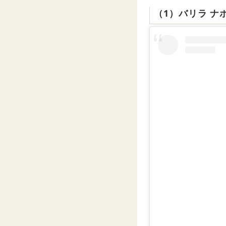
（1）バリラ ナ