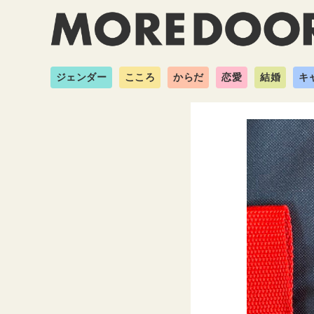
ジェンダー
こころ
からだ
恋愛
結婚
キ