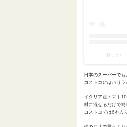
行っとく！チ
日本のスーパーでも
コストコにはバリラ
イタリア産トマト1
材に混ぜるだけで簡
コストコでは6本入り
他のお店で買うより