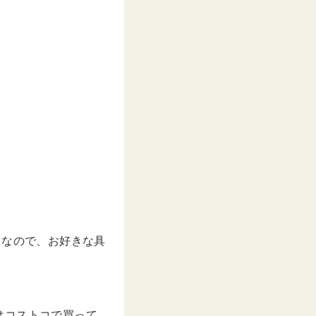
スなので、お好きな具
はコストコで買って