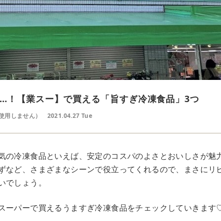
…！【業スー】で買える「旨すぎ冷凍食品」3つ
使用しません）
2021.04.27 Tue
気の冷凍食品といえば、安定のコスパのよさとおいしさが魅
ずなど、さまざまなシーンで役立ってくれるので、まさにリ
いでしょう。
スーパーで買えるうますぎ冷凍食品をチェックしていきます