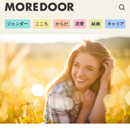
ジェンダー
こころ
からだ
恋愛
結婚
キャリア