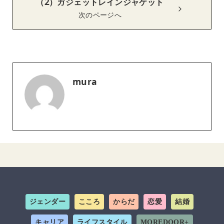
（2）ガジェットレインジャケット
次のページへ
mura
ジェンダー
こころ
からだ
恋愛
結婚
キャリア
ライフスタイル
MOREDOOR+