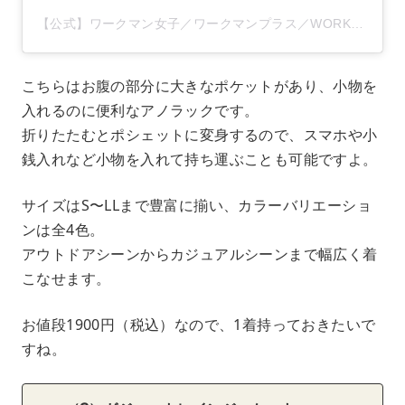
【公式】ワークマン女子／ワークマンプラス／WORKMAN(@workman_plus)がシェアした投稿
こちらはお腹の部分に大きなポケットがあり、小物を
入れるのに便利なアノラックです。
折りたたむとポシェットに変身するので、スマホや小
銭入れなど小物を入れて持ち運ぶことも可能ですよ。
サイズはS〜LLまで豊富に揃い、カラーバリエーショ
ンは全4色。
アウトドアシーンからカジュアルシーンまで幅広く着
こなせます。
お値段1900円（税込）なので、1着持っておきたいで
すね。