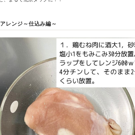
クアレンジ～仕込み編～