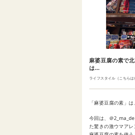
麻婆豆腐の素で北
は…
ライフスタイル（こちらは
「麻婆豆腐の素」は
今回は、＠2_ma_
た驚きの激ウマアレ
麻婆豆腐の素を使う