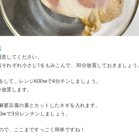
様
用意してください。
塩それぞれ小さじ1をもみこんで、30分放置しておきましょう
をして、レンジ600wで4分チンしましょう。
い放置します。
麻婆豆腐の素とカットしたネギを入れます。
0wで3分レンチンしましょう。
ので、ここまですっごく簡単ですね！