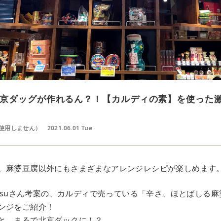
京ダッグが作れるん？！【カルディの素】を使った
使用しません）
2021.06.01 Tue
、麻婆豆腐以外にもさまざまなアレンジレシピが楽しめます
desuさん考案の、カルディで売っている「辛さ、ほとばしる
ンジをご紹介！
と、まるで北京ダックに！？