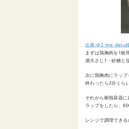
出典:＠2_ma_desu
まずは鶏胸肉を1枚
酒大さじ1・砂糖と
次に鶏胸肉にラップ
終わったら2分くら
それから耐熱容器に
ラップをしたら、60
レンジで調理できる