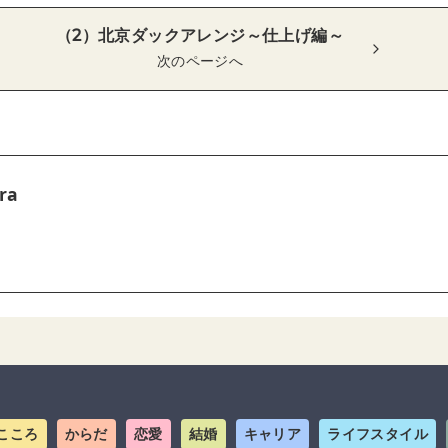
（2）北京ダックアレンジ～仕上げ編～
次のページへ
ra
こころ
からだ
恋愛
結婚
キャリア
ライフスタイル