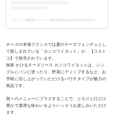
コストコ&業務スーパー&料理(@tastytime2019)がシェアした投稿
チーズの本場フランスでは夏のチーズフォンデュとし
て親しまれている「カンコワイヨット」が、【コスト
コ】で発売されています。
牧家 かけるチーズソース カンコワイヨットは、シン
プルにパンに塗ったり、野菜にディップするなど、お
手軽に召し上がっていただけるパウチタイプが魅力の
商品です。
熱々のメニューにプラスすることで、とろりと口どけ
豊かで濃厚な味わいをよりいっそうお楽しみいただけ
ます。