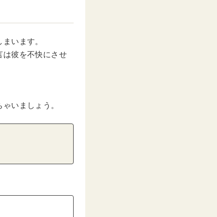
しまいます。
言は彼を不快にさせ
ちゃいましょう。