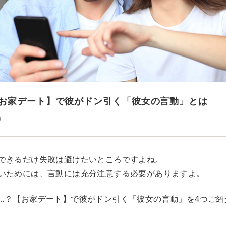
お家デート】で彼がドン引く「彼女の言動」とは
u
できるだけ失敗は避けたいところですよね。
いためには、言動には充分注意する必要がありますよ。
…？【お家デート】で彼がドン引く「彼女の言動」を4つご紹