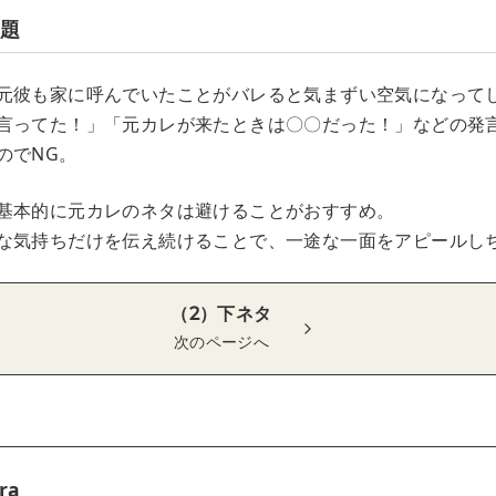
話題
元彼も家に呼んでいたことがバレると気まずい空気になって
言ってた！」「元カレが来たときは〇〇だった！」などの発
のでNG。
基本的に元カレのネタは避けることがおすすめ。
な気持ちだけを伝え続けることで、一途な一面をアピールし
（2）下ネタ
次のページへ
ra