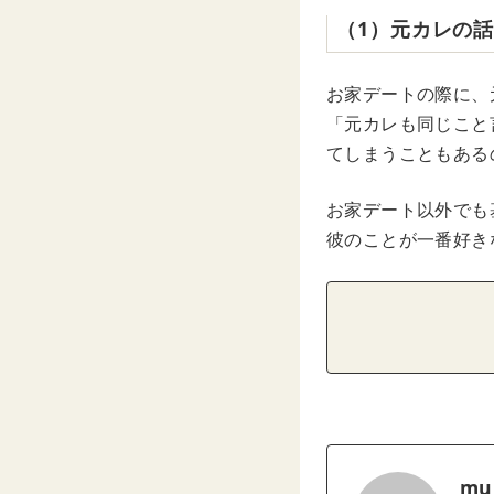
（1）元カレの
お家デートの際に、
「元カレも同じこと
てしまうこともある
お家デート以外でも
彼のことが一番好き
mu