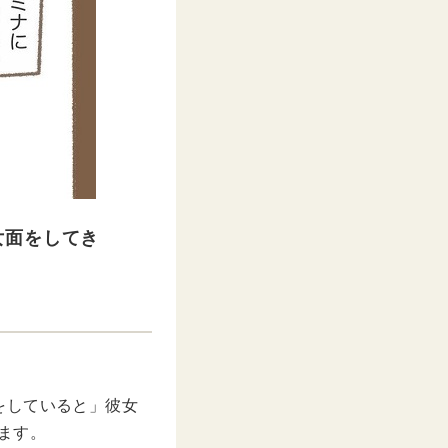
女面をしてき
りをしていると」彼女
ます。