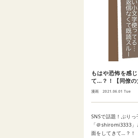
もはや恐怖を感じ
て…？！【同僚の
漫画
2021.06.01 Tue
SNSで話題！ぶり
「＠shiromi3
面をしてきて…？！