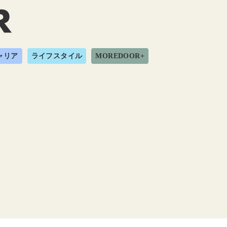
ャリア
ライフスタイル
MOREDOOR+