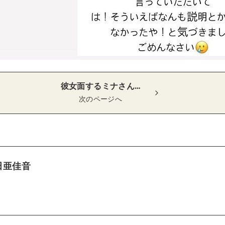
彼女面するミナさん…
次のページへ
田亜佳音