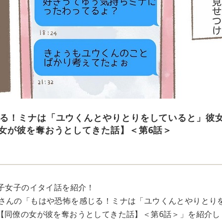
る！ミナは「ユウくんとやりとりをしていると」彼
女が彼を奪おうとしてきた話】＜第6話＞
っ子女子のイタイ話を紹介！
333」さんの「もはや恐怖を感じる！ミナは「ユウくんとやりと
【同僚の女が彼を奪おうとしてきた話】＜第6話＞」を紹介し