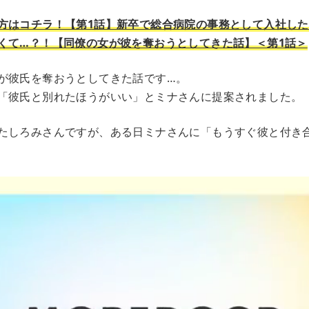
方はコチラ！【第1話】新卒で総合病院の事務として入社し
くて…？！【同僚の女が彼を奪おうとしてきた話】＜第1話＞
が彼氏を奪おうとしてきた話です…。
「彼氏と別れたほうがいい」とミナさんに提案されました。
たしろみさんですが、ある日ミナさんに「もうすぐ彼と付き