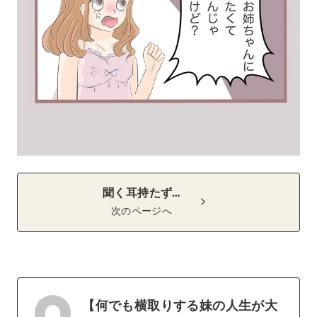
聞く耳持たず…
次のページへ
【何でも横取りする妹の人生が大