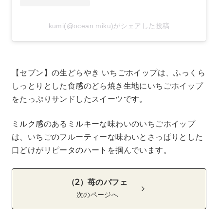
kumi(@ocean.miku)がシェアした投稿
【セブン】の生どらやき いちごホイップは、ふっくら
しっとりとした食感のどら焼き生地にいちごホイップ
をたっぷりサンドしたスイーツです。
ミルク感のあるミルキーな味わいのいちごホイップ
は、いちごのフルーティーな味わいとさっぱりとした
口どけがリピータのハートを掴んでいます。
（2）苺のパフェ
次のページへ