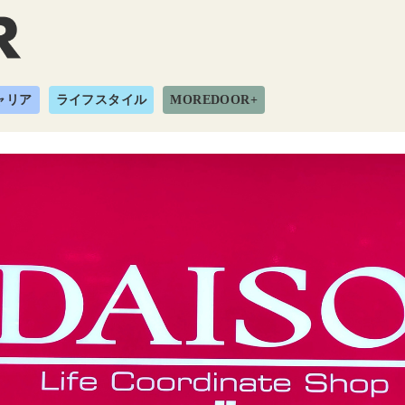
ャリア
ライフスタイル
MOREDOOR+