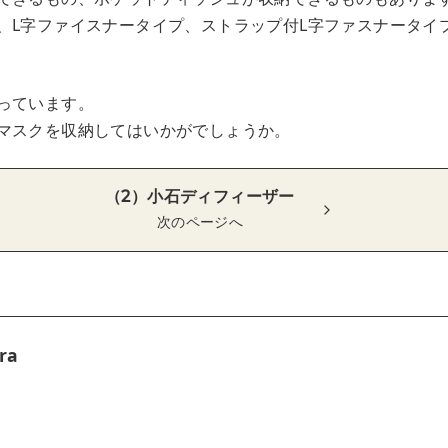
、L字ファイスナータイプ、ストラップ付L字ファスナータイ
っています。
マスクを収納してはいかがでしょうか。
（2）小石ディフィーザー
次のページへ
ra