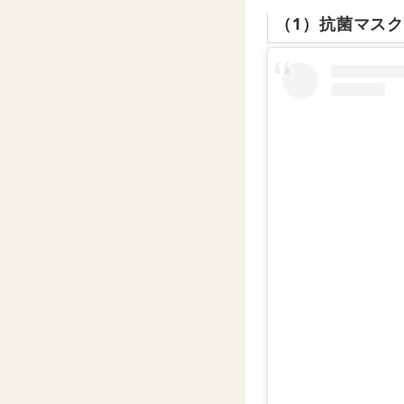
（1）抗菌マス