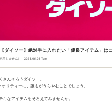
【ダイソー】絶対手に入れたい「優良アイテム」は
使用しません）
2021.06.08 Tue
くさんそろうダイソー。
いクオリティーに、誰もがうらやむことでしょう。
テキなアイテムをそろえてみませんか。