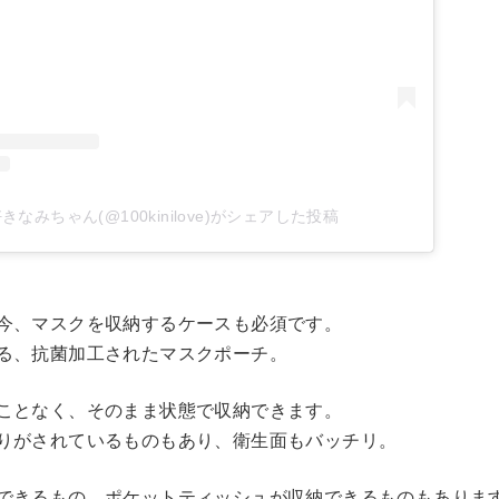
きなみちゃん(@100kinilove)がシェアした投稿
今、マスクを収納するケースも必須です。
る、抗菌加工されたマスクポーチ。
ことなく、そのまま状態で収納できます。
りがされているものもあり、衛生面もバッチリ。
できるもの、ポケットティッシュが収納できるものもありま