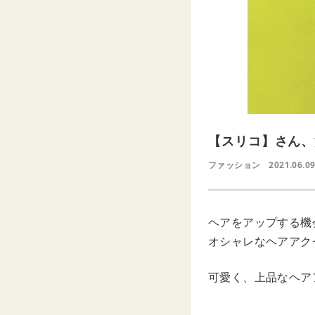
【スリコ】さん、
ファッション
2021.06.0
ヘアをアップする機
オシャレなヘアアク
可愛く、上品なヘア