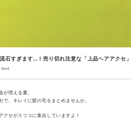
流石すぎます…！売り切れ注意な「上品ヘアアクセ」
9 Wed
会が増える夏。
セで、キレイに髪の毛をまとめませんか。
アクセがスリコに集合していますよ！