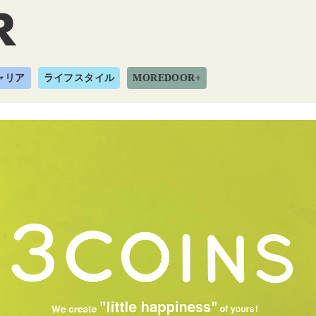
ャリア
ライフスタイル
MOREDOOR+