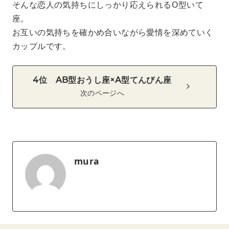
そんな恋人の気持ちにしっかり応えられるO型いて
座。
お互いの気持ちを確かめ合いながら愛情を深めていく
カップルです。
4位 AB型おうし座×A型てんびん座
次のページへ
mura