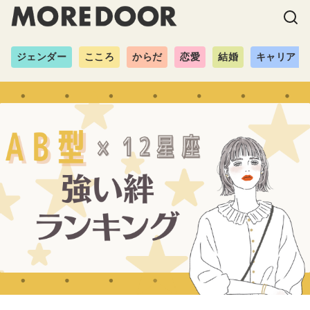
ジェンダー
こころ
からだ
恋愛
結婚
キャリア