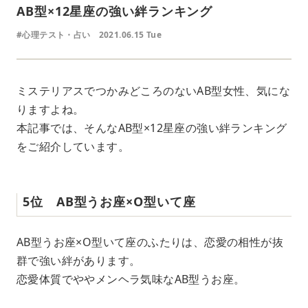
AB型×12星座の強い絆ランキング
#心理テスト・占い
2021.06.15 Tue
ミステリアスでつかみどころのないAB型女性、気にな
りますよね。
本記事では、そんなAB型×12星座の強い絆ランキング
をご紹介しています。
5位 AB型うお座×O型いて座
AB型うお座×O型いて座のふたりは、恋愛の相性が抜
群で強い絆があります。
恋愛体質でややメンヘラ気味なAB型うお座。