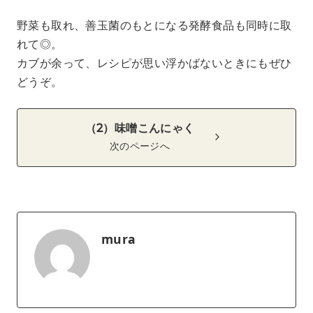
野菜も取れ、善玉菌のもとになる発酵食品も同時に取
れて◎。
カブが余って、レシピが思い浮かばないときにもぜひ
どうぞ。
（2）味噌こんにゃく
次のページへ
mura