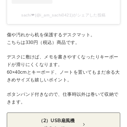
sachi❤︎(@i_am_sachi0421)がシェアした投稿
傷や汚れから机を保護するデスクマット。
こちらは330円（税込）商品です。
デスクに敷けば、メモを書きやすくなったりキーボー
ドが滑りにくくなります。
60×40cmとキーボード、ノートを置いてもまだ余る大
きめサイズも嬉しいポイント。
ボタンバンド付きなので、仕事時以外は巻いて収納で
きます。
（2）USB扇風機