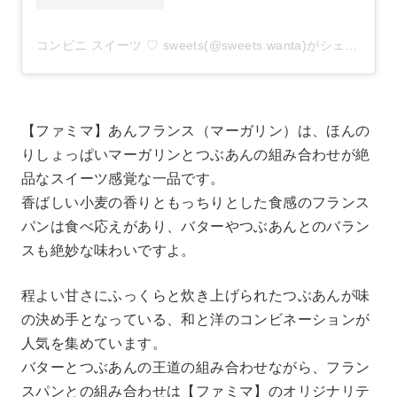
コンビニ スイーツ ♡ sweets(@sweets.wanta)がシェアした投稿
【ファミマ】あんフランス（マーガリン）は、ほんの
りしょっぱいマーガリンとつぶあんの組み合わせが絶
品なスイーツ感覚な一品です。
香ばしい小麦の香りともっちりとした食感のフランス
パンは食べ応えがあり、バターやつぶあんとのバラン
スも絶妙な味わいですよ。
程よい甘さにふっくらと炊き上げられたつぶあんが味
の決め手となっている、和と洋のコンビネーションが
人気を集めています。
バターとつぶあんの王道の組み合わせながら、フラン
スパンとの組み合わせは【ファミマ】のオリジナリテ