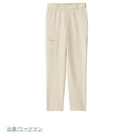
出典:ワークマン