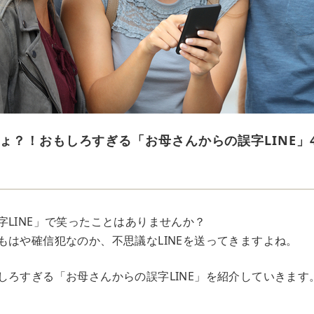
ょ？！おもしろすぎる「お母さんからの誤字LINE」
字LINE」で笑ったことはありませんか？
もはや確信犯なのか、不思議なLINEを送ってきますよね。
しろすぎる「お母さんからの誤字LINE」を紹介していきます