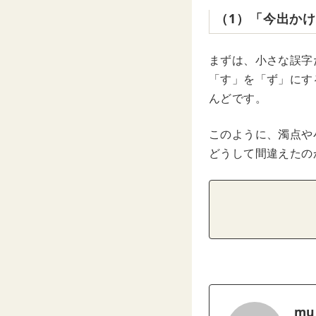
（1）「今出か
まずは、小さな誤字
「す」を「ず」にす
んどです。
このように、濁点や
どうして間違えたの
mu