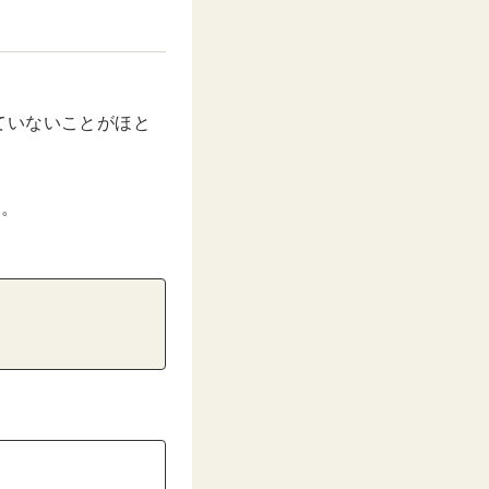
ていないことがほと
…。