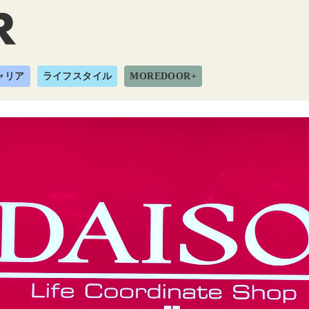
ャリア
ライフスタイル
MOREDOOR+