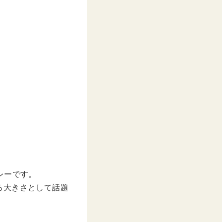
トレーです。
る大きさとして話題