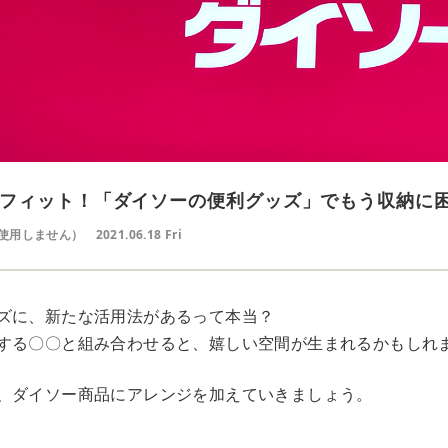
フィット！「ダイソーの便利グッズ」でもう収納に
使用しません）
2021.06.18 Fri
ズに、新たな活用法があるって本当？
する〇〇と組み合わせると、嬉しい空間が生まれるかもしれ
、ダイソー商品にアレンジを加えていきましょう。