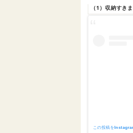
（1）収納すき
この投稿をInstagr