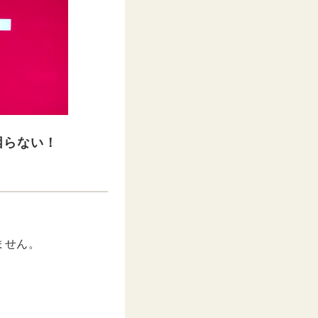
困らない！
ません。