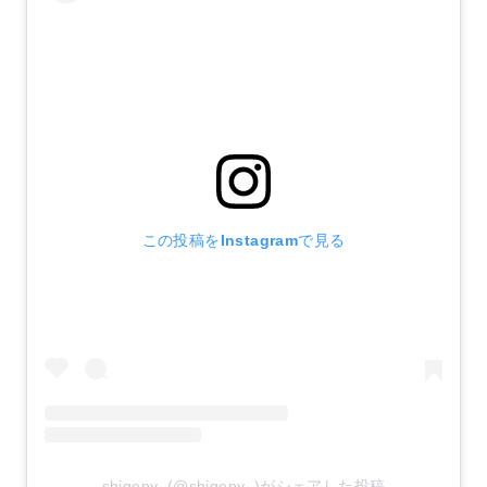
この投稿をInstagramで見る
shigepy_(@shigepy_)がシェアした投稿