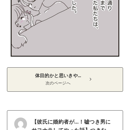
体目的かと思いきや…
次のページへ
【彼氏に婚約者が…！嘘つき男に
サヨナラしてやった話】つきな