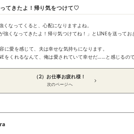
なってきたよ！帰り気をつけて♡
強くなってくると、心配になりますよね。
が強くなってきたよ！帰り気つけてね！」とLINEを送ってお
E内容に愛を感じて、夫は幸せな気持ちになります。
INEをくれるなんて、俺は愛されていて幸せだ……と感じるの
（2）お仕事お疲れ様！
次のページへ
ra