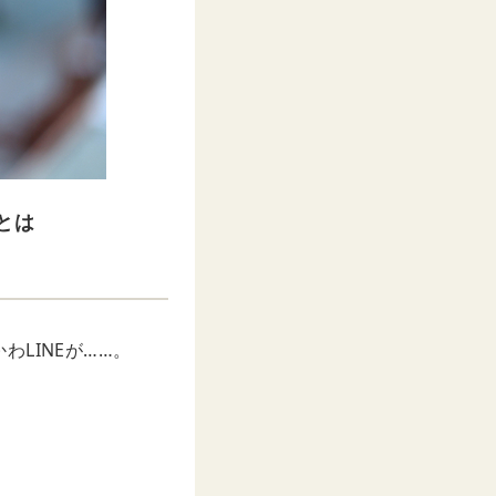
とは
LINEが……。