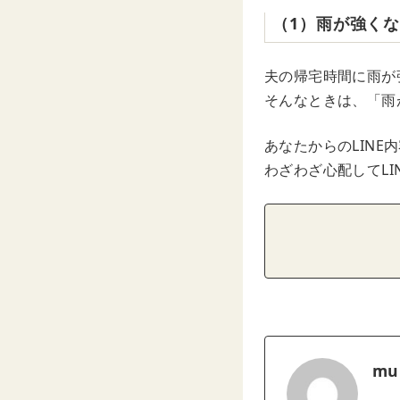
（1）雨が強く
夫の帰宅時間に雨が
そんなときは、「雨
あなたからのLIN
わざわざ心配してL
mu