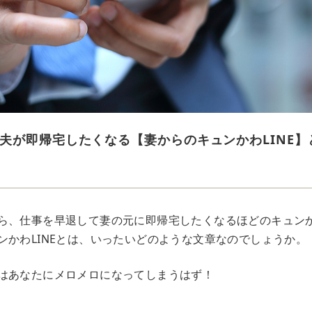
夫が即帰宅したくなる【妻からのキュンかわLINE】
ら、仕事を早退して妻の元に即帰宅したくなるほどのキュンかわ
ンかわLINEとは、いったいどのような文章なのでしょうか。
はあなたにメロメロになってしまうはず！