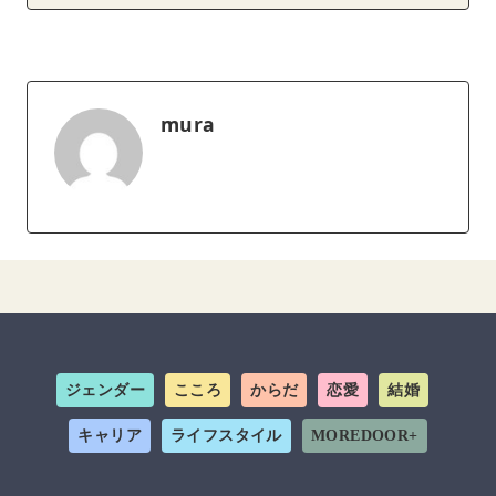
mura
ジェンダー
こころ
からだ
恋愛
結婚
キャリア
ライフスタイル
MOREDOOR+