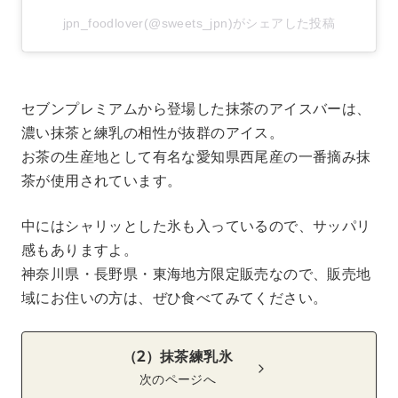
jpn_foodlover(@sweets_jpn)がシェアした投稿
セブンプレミアムから登場した抹茶のアイスバーは、
濃い抹茶と練乳の相性が抜群のアイス。
お茶の生産地として有名な愛知県西尾産の一番摘み抹
茶が使用されています。
中にはシャリッとした氷も入っているので、サッパリ
感もありますよ。
神奈川県・長野県・東海地方限定販売なので、販売地
域にお住いの方は、ぜひ食べてみてください。
（2）抹茶練乳氷
次のページへ