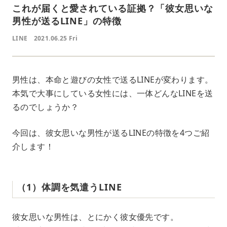
これが届くと愛されている証拠？「彼女思いな
男性が送るLINE」の特徴
LINE
2021.06.25 Fri
男性は、本命と遊びの女性で送るLINEが変わります。
本気で大事にしている女性には、一体どんなLINEを送
るのでしょうか？
今回は、彼女思いな男性が送るLINEの特徴を4つご紹
介します！
（1）体調を気遣うLINE
彼女思いな男性は、とにかく彼女優先です。