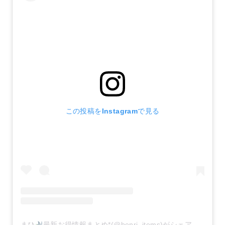
この投稿をInstagramで見る
まひ
最新お得情報まとめ*(@benri_items)がシェアした投稿