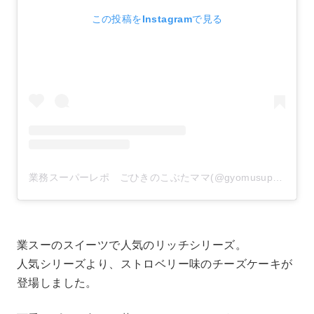
この投稿をInstagramで見る
業務スーパーレポ ごひきのこぶたママ(@gyomusuper_love)がシェアした投稿
業スーのスイーツで人気のリッチシリーズ。
人気シリーズより、ストロベリー味のチーズケーキが
登場しました。