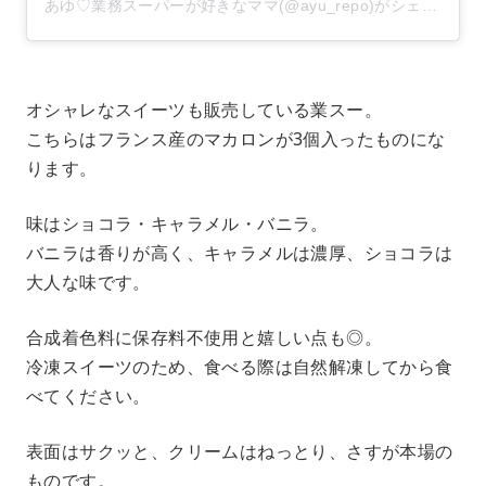
あゆ♡業務スーパーが好きなママ(@ayu_repo)がシェアした投稿
オシャレなスイーツも販売している業スー。
こちらはフランス産のマカロンが3個入ったものにな
ります。
味はショコラ・キャラメル・バニラ。
バニラは香りが高く、キャラメルは濃厚、ショコラは
大人な味です。
合成着色料に保存料不使用と嬉しい点も◎。
冷凍スイーツのため、食べる際は自然解凍してから食
べてください。
表面はサクッと、クリームはねっとり、さすが本場の
ものです。