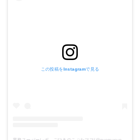
この投稿をInstagramで見る
業務スーパーレポ ごひきのこぶたママ(@gyomusuper_love)がシェアした投稿