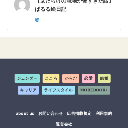
【女だらけの職場が怖すぎた話】
ぱるる絵日記
ジェンダー
こころ
からだ
恋愛
結婚
キャリア
ライフスタイル
MOREDOOR+
about us
お問い合わせ
広告掲載規定
利用規約
運営会社