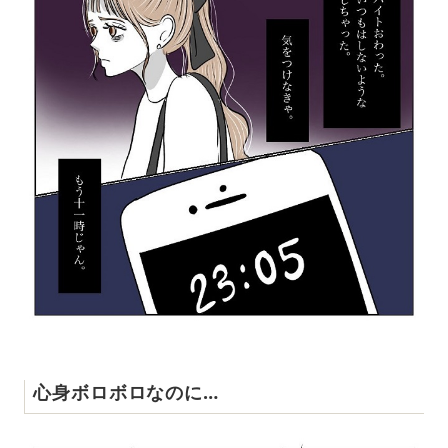
心身ボロボロなのに…