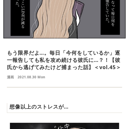
もう限界だよ…。毎日「今何をしているか」逐
一報告しても私を攻め続ける彼氏に…？！【彼
氏から逃げてみたけど捕まった話】＜vol.45＞
漫画
2021.08.30 Mon
想像以上のストレスが…