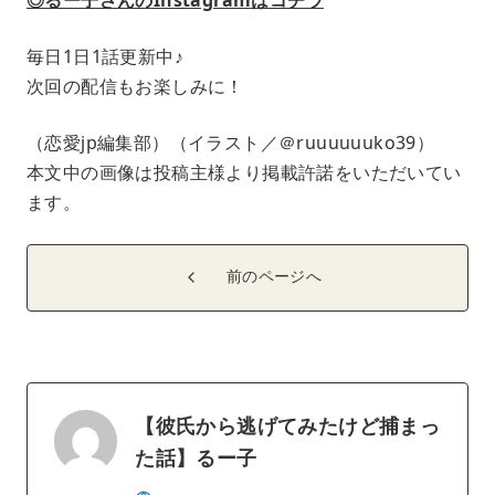
毎日1日1話更新中♪
次回の配信もお楽しみに！
（恋愛jp編集部）（イラスト／＠ruuuuuuko39）
本文中の画像は投稿主様より掲載許諾をいただいてい
ます。
前のページへ
【彼氏から逃げてみたけど捕まっ
た話】るー子