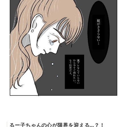
るー子ちゃんの心が限界を迎える…？！