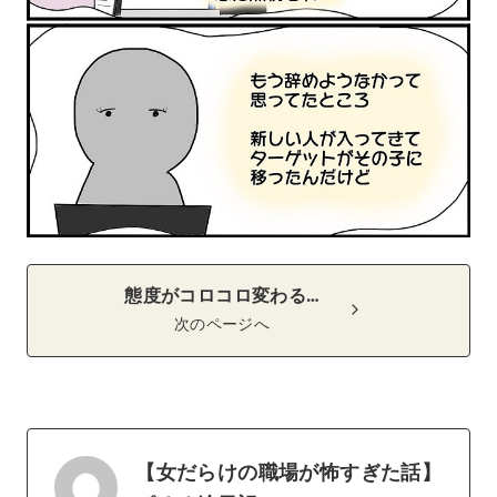
態度がコロコロ変わる…
次のページへ
【女だらけの職場が怖すぎた話】