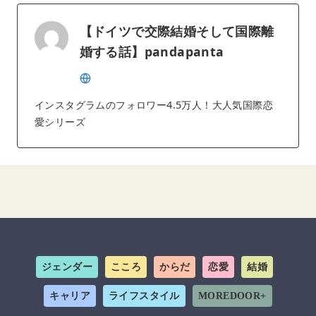
【ドイツで交際結婚そして国際離
婚する話】pandapanta
インスタグラムのフォロワー4.5万人！大人気国際恋
愛シリーズ
ジェンダー
こころ
からだ
恋愛
結婚
キャリア
ライフスタイル
MOREDOOR+