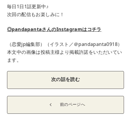
毎日1日1話更新中♪
次回の配信もお楽しみに！
◎pandapantaさんのInstagramはコチラ
（恋愛jp編集部）（イラスト／＠pandapanta0918）
本文中の画像は投稿主様より掲載許諾をいただいてい
ます。
次の話を読む
前のページへ