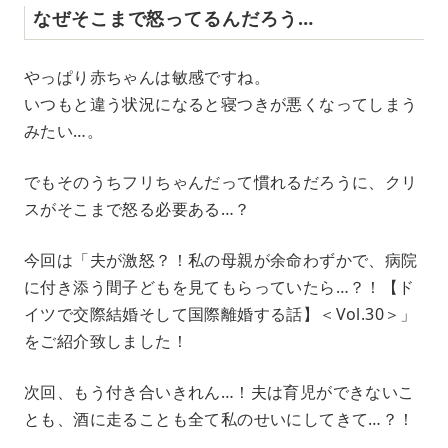
なぜそこまで怒ってるんだろう…
やっぱり赤ちゃんは敏感ですね。
いつもと違う状況になると寝つきが悪くなってしまう
みたい…。
でもそのうちフリちゃんだって慣れるだろうに、クリ
スがそこまで怒る必要ある…？
今回は「夫が激怒？！私の母親が余命わずかで、病院
に付き添う間子どもを見てもらっていたら…？！【ド
イツで交際結婚そして国際離婚する話】＜Vol.30＞」
をご紹介致しました！
次回、もう付き合いきれん…！夫は育児ができないこ
とも、酒に走ることも全て私のせいにしてきて…？！