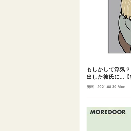
もしかして浮気？
出した彼氏に…【
漫画
2021.08.30 Mon