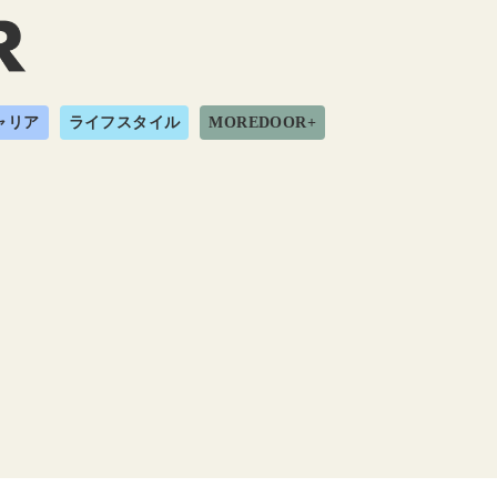
ャリア
ライフスタイル
MOREDOOR+