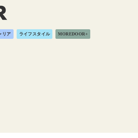
ャリア
ライフスタイル
MOREDOOR+