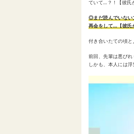
ていて…？！【彼氏か
◎まだ読んでいない
再会をして…【彼氏か
付き合いたての頃と
前回、先輩は悪びれ
しかも、本人には浮