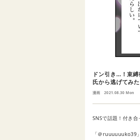
ドン引き…！束縛
氏から逃げてみたけ
漫画
2021.08.30 Mon
SNSで話題！付き
「＠ruuuuuuk