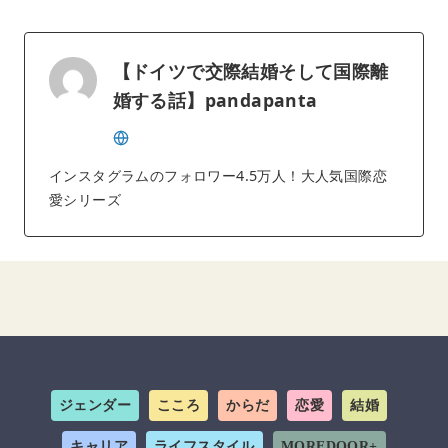
【ドイツで交際結婚そして国際離
婚する話】pandapanta
インスタグラムのフォロワー4.5万人！大人気国際恋
愛シリーズ
ジェンダー
こころ
からだ
恋愛
結婚
キャリア
ライフスタイル
MOREDOOR+