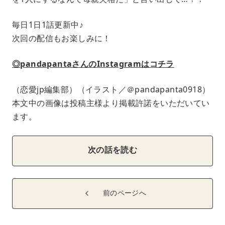
毎日1日1話更新中♪
次回の配信もお楽しみに！
◎pandapantaさんのInstagramはコチラ
（恋愛jp編集部）（イラスト／＠pandapanta0918）
本文中の画像は投稿主様より掲載許諾をいただいてい
ます。
次の話を読む
前のページへ