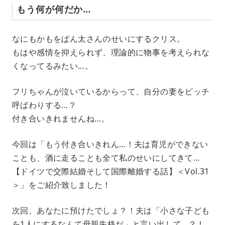
もう何が何だか…
なにもかもをぱん太さんのせいにするクリス。
もはや感情を抑えられず、理論的に物事を考えられな
くなってるみたい…。
フリちゃんが泣いているからって、自分の妻をビッチ
呼ばわりする…？
付き合いきれませんね…。
今回は「もう付き合いきれん…！夫は育児ができない
ことも、酒に走ることも全て私のせいにしてきて…
【ドイツで交際結婚そして国際離婚する話】＜Vol.31
＞」をご紹介致しました！
次回、あなたに預けたでしょ？！夫は「小さな子ども
を1人にするなんて母親失格だ」と言い出して…？！