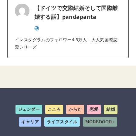
【ドイツで交際結婚そして国際離
婚する話】pandapanta
インスタグラムのフォロワー4.5万人！大人気国際恋
愛シリーズ
ジェンダー
こころ
からだ
恋愛
結婚
キャリア
ライフスタイル
MOREDOOR+