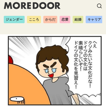
ジェンダー
こころ
からだ
恋愛
結婚
キャリア