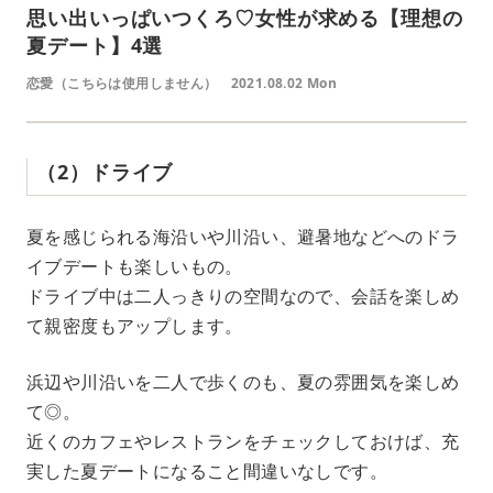
思い出いっぱいつくろ♡女性が求める【理想の
夏デート】4選
恋愛（こちらは使用しません）
2021.08.02 Mon
（2）ドライブ
夏を感じられる海沿いや川沿い、避暑地などへのドラ
イブデートも楽しいもの。
ドライブ中は二人っきりの空間なので、会話を楽しめ
て親密度もアップします。
浜辺や川沿いを二人で歩くのも、夏の雰囲気を楽しめ
て◎。
近くのカフェやレストランをチェックしておけば、充
実した夏デートになること間違いなしです。