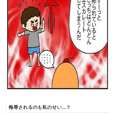
侮辱されるのも私のせい…？