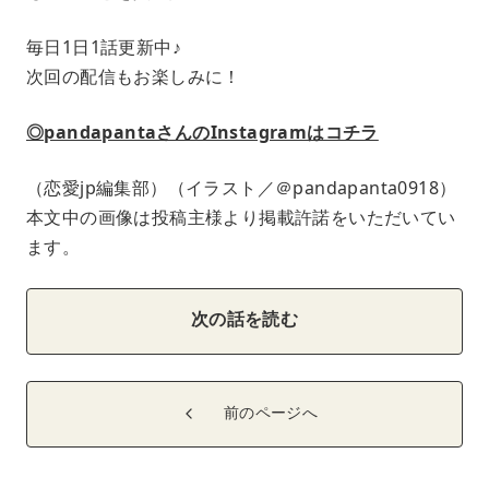
毎日1日1話更新中♪
次回の配信もお楽しみに！
◎pandapantaさんのInstagramはコチラ
（恋愛jp編集部）（イラスト／＠pandapanta0918）
本文中の画像は投稿主様より掲載許諾をいただいてい
ます。
次の話を読む
前のページへ