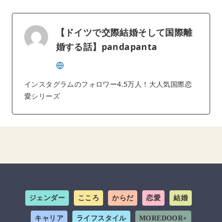
【ドイツで交際結婚そして国際離
婚する話】pandapanta
インスタグラムのフォロワー4.5万人！大人気国際恋
愛シリーズ
ジェンダー
こころ
からだ
恋愛
結婚
キャリア
ライフスタイル
MOREDOOR+