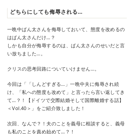
どちらにしても侮辱される…
一晩中ぱん太さんを侮辱しておいて、態度を改めるの
はぱん太さんだけ…？
しかも自分が侮辱するのは、ぱん太さんのせいだと言
い放ちました…。
クリスの思考回路についていけません…。
今回は「「しんどすぎる…」一晩中夫に侮辱され続
け、「私への態度も改めて」と言ったら言い返してき
て…？！【ドイツで交際結婚そして国際離婚する話】
＜Vol.40＞」をご紹介致しました！
次回、なんで？！夫のことを義母に相談すると、義母
も私のことを責め始めて…？！