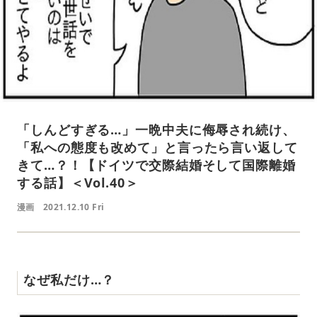
「しんどすぎる…」一晩中夫に侮辱され続け、
「私への態度も改めて」と言ったら言い返して
きて…？！【ドイツで交際結婚そして国際離婚
する話】＜Vol.40＞
漫画
2021.12.10 Fri
なぜ私だけ…？