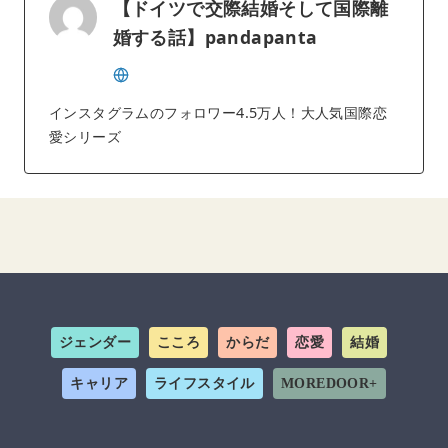
【ドイツで交際結婚そして国際離
婚する話】pandapanta
インスタグラムのフォロワー4.5万人！大人気国際恋
愛シリーズ
ジェンダー
こころ
からだ
恋愛
結婚
キャリア
ライフスタイル
MOREDOOR+