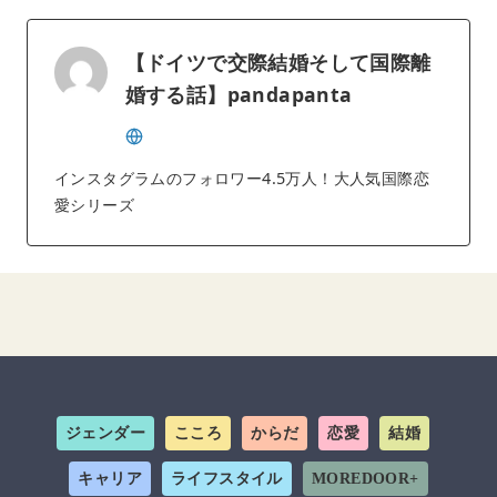
【ドイツで交際結婚そして国際離
婚する話】pandapanta
インスタグラムのフォロワー4.5万人！大人気国際恋
愛シリーズ
ジェンダー
こころ
からだ
恋愛
結婚
キャリア
ライフスタイル
MOREDOOR+