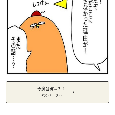
今度は何…？！
次のページへ