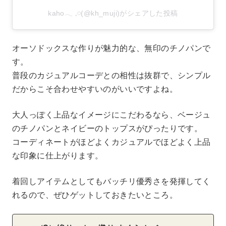
kaho𓂃 𓈒𓏸(@kh_muji)がシェアした投稿
オーソドックスな作りが魅力的な、無印のチノパンで
す。
普段のカジュアルコーデとの相性は抜群で、シンプル
だからこそ合わせやすいのがいいですよね。
大人っぽく上品なイメージにこだわるなら、ベージュ
のチノパンとネイビーのトップスがぴったりです。
コーディネートがほどよくカジュアルでほどよく上品
な印象に仕上がります。
着回しアイテムとしてもバッチリ優秀さを発揮してく
れるので、ぜひゲットしておきたいところ。