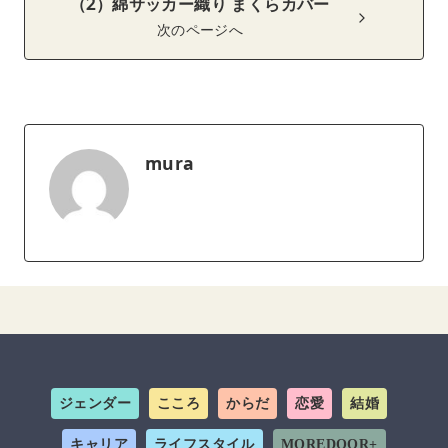
（2）綿サッカー織り まくらカバー
次のページへ
mura
ジェンダー
こころ
からだ
恋愛
結婚
キャリア
ライフスタイル
MOREDOOR+