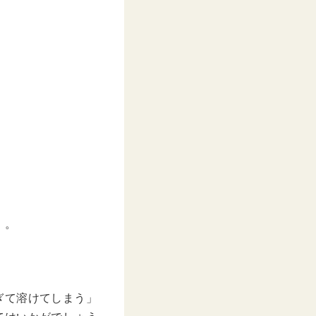
」。
ぎて溶けてしまう」