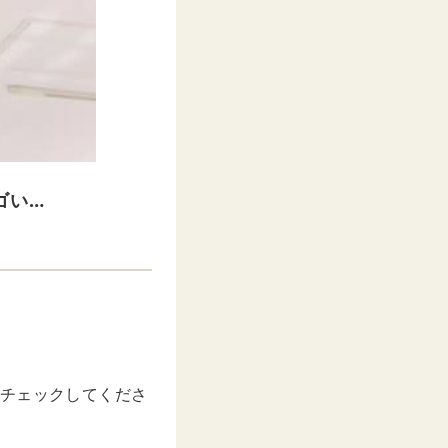
ゴい…
かチェックしてくださ