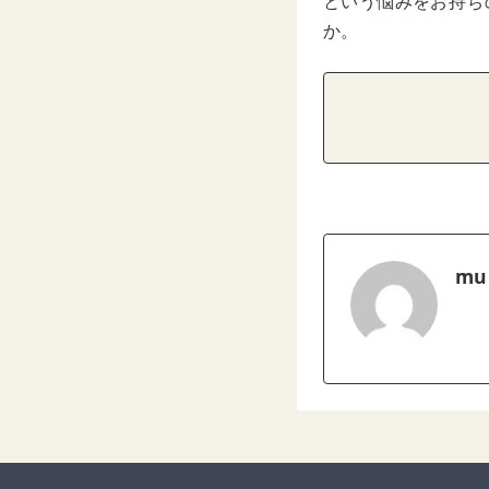
という悩みをお持ち
か。
mu