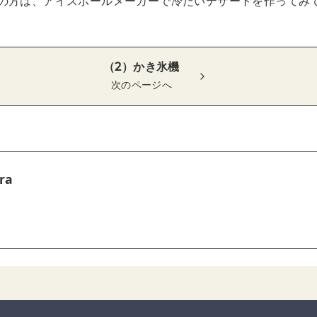
の方は、アイスボールメーカーで冷たいデザートを作ってみ
（2）かき氷機
次のページへ
ra